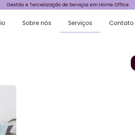
Gestão e Terceirização de Serviços em Home Office
cio
Sobre nós
Serviços
Contato