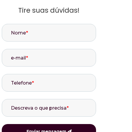
Tire suas dúvidas!
Nome
*
e-mail
*
Telefone
*
Descreva o que precisa
*
Enviar mensagem