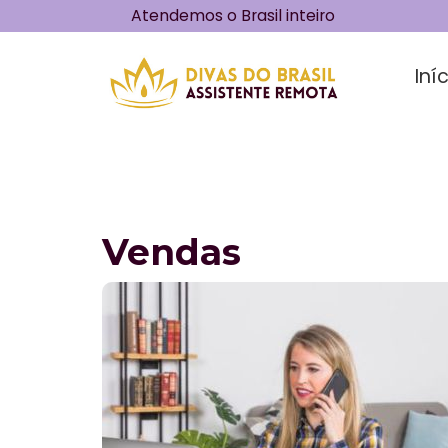
Atendemos o Brasil inteiro
Iní
Vendas